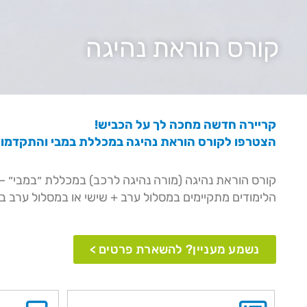
קורס הוראת נהיגה
קריירה חדשה מחכה לך על הכביש!
הצטרפו לקורס הוראת נהיגה במכללת במבי והתקדמו 
קורס הוראת נהיגה (מורה נהיגה לרכב) במכללת ״במבי״
הלימודים מתקיימים במסלול ערב + שישי או במסלול ערב בלבד, ומתאימים לכל הגילאי
נשמע מעניין? להשארת פרטים >