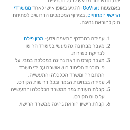
יש להזמיו תור מראש לכלל הסניפים
באמצעות
GoVisit
ולהגיע באופן אישי לאחד
ממשרדי
הרישוי המחוזיים
, בצירוף המסמכים הדרושים לפתיחת
תיק להוראת נהיגה.
עמידה במבדקי התאמה וידע-
מכון פילת
מעבר מבחן נהיגה מעשי במשרד הרישוי
לבדיקת כשירות.
מעבר קורס הוראת נהיגה במכללת במבי, על
פי תוכנית הלימודים שאושרה על ידי משרד
התחבורה ומשרד הכלכלה והתעשייה.
עמידה בבחינות הגמר ובכל דרישות הקורס.
קבלת תעודת גמר ממשרד הכלכלה והתעשייה
על סיום הקורס.
קבלת רישיון הוראת נהיגה ממשרד הרישוי.