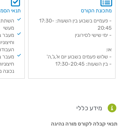
מתכונת הקורס
תנאי הסמ
- פעמיים בשבוע בין השעות: 17:30-
השתתפו
20:45
מעשי
- ימי שישי לסירוגין
מעבר ב
וחיצוני
או:
העבודה
- שלוש פעמים בשבוע יום א',ג',ה'
מעבר ב
- בין השעות: 17:30-20:45
חיצוניו
נכונה מ
מידע כללי​
תנאי קבלה לקורס מורה נהיגה