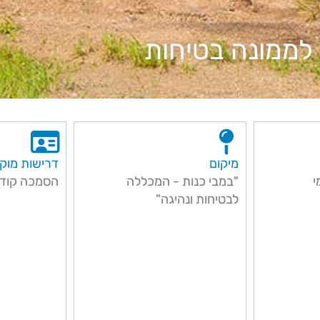
לממונה בטיחות
מיקום
דרישות מוק
י
"במבי כנות - המכללה
הסמכה קודמ
לבטיחות ונהיגה"