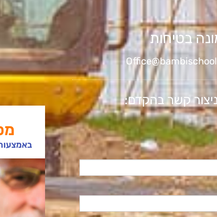
נה בטיחות
יצור קשר בהקדם:
מס
באמצעות 