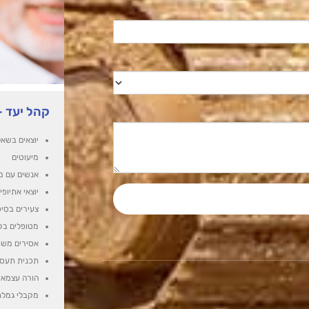
קהל יעד -
יוצאים בשא
מיעוטים
אנשים עם מו
יוצאי אתיופי
צעירים בסיכ
מטופלים בק
אסירים משו
תכנית תעס
הורה עצמאי
מקבלי גמל