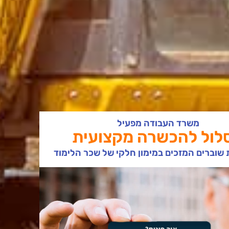
משרד העבודה מפעיל
לול להכשרה מקצועית
שוברים המזכים במימון חלקי של שכר הלימוד