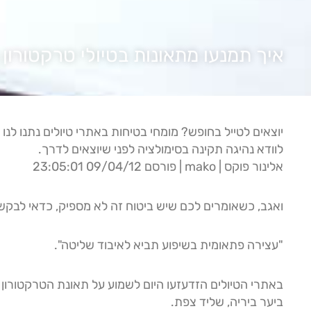
איך תמנעו מתאונות בטיולי טרקטורון
יוצאים לטייל בחופש? מומחי בטיחות באתרי טיולים נתנו לנו 
לוודא נהיגה תקינה בסימולציה לפני שיוצאים לדרך.
אלינור פוקס | mako | פורסם 09/04/12 23:05:01
ואגב, כשאומרים לכם שיש ביטוח זה לא מספיק, כדאי לבקש
"עצירה פתאומית בשיפוע תביא לאיבוד שליטה".
באתרי הטיולים הזדעזעו היום לשמוע על תאונת הטרקטורון
ביער ביריה, שליד צפת.