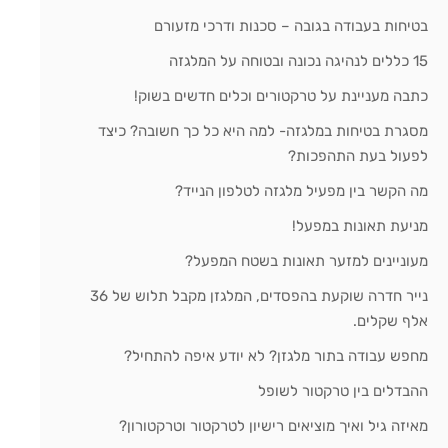
בטיחות בעבודה בגובה – סכנות ודרכי מזעורם
15 כללים לנהיגה נכונה ובטוחה על המלגזה
כתבה מעניינת על טרקטורים וכלים חדשים בשוק!
מסגרת בטיחות במלגזה- למה היא כל כך חשובה? כיצד
לפעול בעת התהפכות?
מה הקשר בין מפעיל מלגזה לטלפון הנייד?
מניעת תאונות במפעל!
מעוניינים למזער תאונות בשטח המפעל?
נייר חדרה שוקעת בהפסדים, המלגזן מקבל תלוש של 36
אלף שקלים.
מחפש עבודה בתור מלגזן? לא יודע איפה להתחיל?
ההבדלים בין טרקטור לשופל
מאיזה גיל ואיך מוציאים רישיון לטרקטור וטרקטורון?