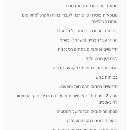
מחאת בוחני הנהיגה מתרחבת
מנופאית פוטרה כי סירבה לעבוד ברוח חזקה: "מחליפים
אותנו כגרביים"
בטיחות בעבודה- זכותו של כל עובד
הרוגי ענף הבנייה בישראל- Ynet
חידושים ופיתוחים בתחום המלגזות
למה אין טסטים??
הסדרת נהלי בטיחות במקומות עבודה
בטיחות באש
חידושים בתחום הבטיחות והפעם…
ערוץ 2- מכת מדינה: עשרות פועלים נהרגים, חוקי הבטיחות
לא נאכפים
מבחן המיתוסים הגדול של הטסטים
ניהול סיכונים במקום העבודה
סוף סוף יש תיאוריה בשפה האמהרית!