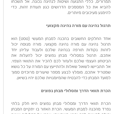
תמרורים, כללי התנועה ושיטות לנהיגה נכונה. אל תשכחו
להביא את כל המסמכים הדרושים כגון תעודת זהות, כדי
להימנע מעיכובים מיותרים
.
תרגול נהיגה עם מורה נהיגה מקצועי
אחד החלקים החשובים בהכנה למבחן המעשי (טסט) הוא
תרגול נהיגה עם מורה נהיגה מקצועי. מורה מנוסה יכול
לזהות נקודות תורפה בנהיגה שלכם ולעבוד עליהן יחד
אתכם. תרגול במסלולי מבחן נפוצים יכול להעלות את
הביטחון העצמי שלכם ולעזור לכם להכיר את התוואי הצפוי.
אל תתביישו לשאול שאלות ולהתייעץ עם המורה על כל נושא
שמטריד אתכם. מומלץ לבצע מספר שיעורים מרוכזים סמוך
למועד המבחן כדי להבטיח שהמיומנויות שלכם יהיו בשיאן
.
הכרת תוואי הדרך ומסלולי מבחן נפוצים
הכרת תוואי הדרך ומסלולי מבחן נפוצים היא חלק בלתי
נפרד מהכנה למבחן המעשי. הכרת האזור בו יתקיים המבחן