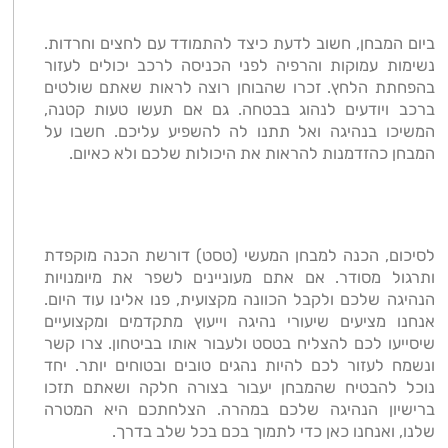
ביום המבחן, חשוב לדעת כיצד להתמודד עם לחצים וחרדות.
נשימות עמוקות והרפיה לפני הכניסה לרכב יכולים לעזור
בהפחתת הלחץ. זכרו שהבוחן רוצה לראות שאתם שולטים
ברכב ויודעים לנהוג בבטחה. גם אם תעשו טעות קטנה,
המשיכו בנהיגה ואל תתנו לה להשפיע עליכם. חשבו על
המבחן כהזדמנות להראות את היכולות שלכם ולא כאיום
.
לסיכום, הכנה למבחן המעשי (טסט) דורשת הכנה מוקפדת
ותרגול מסודר. אם אתם מעוניינים לשפר את מיומנויות
הנהיגה שלכם ולקבל הכוונה מקצועית, פנו אלינו עוד היום.
אנחנו מציעים שיעורי נהיגה וייעוץ מתקדמים ומקצועיים
שיסייעו לכם להצליח בטסט ולעבור אותו בביטחון. צרו קשר
ונשמח לעזור לכם להיות נהגים טובים ובטוחים יותר. יחד
נוכל להבטיח שהמבחן יעבור בצורה חלקה ושאתם תזכו
ברישיון הנהיגה שלכם במהרה. הצלחתכם היא המטרה
שלנו, ואנחנו כאן כדי לתמוך בכם בכל שלב בדרך
.