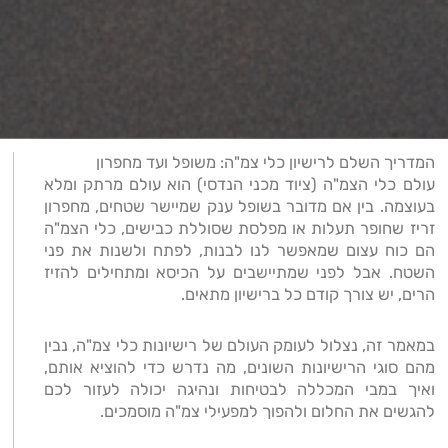
המדריך השלם לרישיון כלי צמ"ה: משופל ועד מחפרון
עולם כלי הצמ"ה (ציוד מכני הנדסי) הוא עולם מרתק ומלא
בעוצמה. בין אם מדובר בשופל ענק שמיישר שטחים, מחפרון
זריז שחופר תעלות או מפלסת שסוללת כבישים, כלי הצמ"ה
הם כוח עצום שמאפשר לנו לבנות, לפתח ולשנות את פני
השטח. אבל לפני שמתיישבים על הכיסא ומתחילים להזיז
הרים, יש צורך קודם כל ברישיון מתאים.
במאמר זה, נצלול לעומק העולם של רישיונות כלי צמ"ה, נבין
מהם סוגי הרישיונות השונים, מה נדרש כדי להוציא אותם,
ואיך במבי המכללה לבטיחות ונהיגה יכולה לעזור לכם
להגשים את החלום ולהפוך למפעילי צמ"ה מוסמכים.