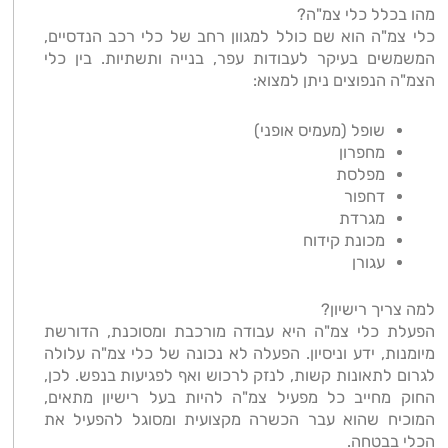
מהו בכלל כלי צמ"ה?
כלי צמ"ה הוא שם כולל למגוון רחב של כלי רכב הנדסיים,
המשמשים בעיקר לעבודות עפר, בנייה ותשתיות. בין כלי
הצמ"ה הנפוצים ניתן למצוא:
שופל (מעמיס אופני)
מחפרון
מפלסת
דחפור
מגרדת
מכונת קידוח
עגורן
למה צריך רישיון?
הפעלת כלי צמ"ה היא עבודה מורכבת ומסוכנת, הדורשת
מיומנות, ידע וניסיון. הפעלה לא נכונה של כלי צמ"ה עלולה
לגרום לתאונות קשות, לנזק לרכוש ואף לפגיעות בנפש. לכן,
החוק מחייב כל מפעיל צמ"ה להיות בעל רישיון מתאים,
המוכיח שהוא עבר הכשרה מקצועית ומסוגל להפעיל את
הכלי בבטחה.