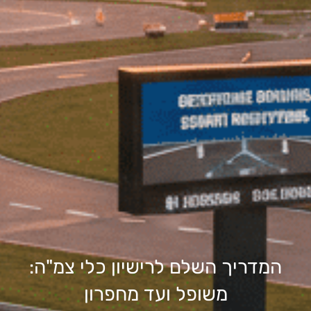
המדריך השלם לרישיון כלי צמ"ה:
משופל ועד מחפרון