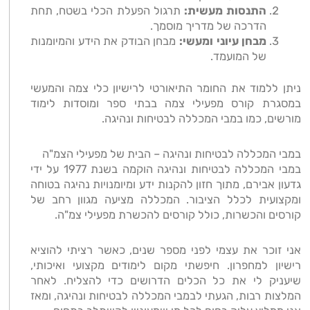
התנסות מעשית:
תרגול הפעלת הכלי בשטח, תחת
הדרכה של מדריך מוסמך.
מבחן עיוני ומעשי:
מבחן הבודק את הידע והמיומנות
של המועמד.
ניתן ללמוד את החומר התיאורטי לרישיון כלי צמה והמעשי
במסגרת קורס מפעילי צמה בבתי ספר ומוסדות לימוד
מורשים, כמו במבי המכללה לבטיחות ונהיגה.
במבי המכללה לבטיחות ונהיגה – הבית של מפעילי הצמ"ה
במבי המכללה לבטיחות ונהיגה הוקמה בשנת 1977 על ידי
גדעון אבירם, מתוך חזון להקנות ידע ומיומנויות נהיגה בטוחה
ומקצועית לכלל הציבור. המכללה מציעה מגוון רחב של
קורסים והכשרות, כולל קורסים להכשרת מפעילי צמ"ה.
אני זוכר את עצמי לפני מספר שנים, כאשר רציתי להוציא
רישיון למחפרון. חיפשתי מקום לימודים מקצועי ואיכותי,
שיעניק לי את כל הכלים הדרושים כדי להצליח. לאחר
המלצות רבות, הגעתי לבמבי המכללה לבטיחות ונהיגה, ומאז