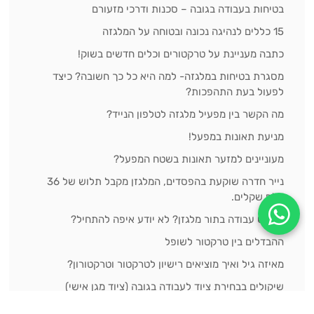
בטיחות בעבודה בגובה – סכנות ודרכי מזעורם
15 כללים לנהיגה נכונה ובטוחה על המלגזה
כתבה מעניינת על טרקטורים וכלים חדשים בשוק!
מסגרת בטיחות במלגזה- למה היא כל כך חשובה? כיצד
לפעול בעת התהפכות?
מה הקשר בין מפעיל מלגזה לטלפון הנייד?
מניעת תאונות במפעל!
מעוניינים למזער תאונות בשטח המפעל?
נייר חדרה שוקעת בהפסדים, המלגזן מקבל תלוש של 36
אלף שקלים.
מחפש עבודה בתור מלגזן? לא יודע איפה להתחיל?
ההבדלים בין טרקטור לשופל
מאיזה גיל ואיך מוציאים רישיון לטרקטור וטרקטורון?
שיקולים בבחירת ציוד לעבודה בגובה (ציוד מגן אישי)
תיאוריה לטרקטור