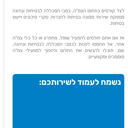
לצד קורסים בתחום הצמ"ה, במבי המכללה לבטיחות ונהיגה
מספקת שירותי ממונה בטיחות לחברות, סקרי סיכונים וייעוץ
בטיחות.
אז אם אתם חולמים להפעיל שופל, מחפרון או כל כלי צמ"ה
אחר, אל תהססו לפנות לבמבי המכללה לבטיחות ונהיגה.
שם, תוכלו להגשים את החלום ולהפוך למפעילי צמ"ה
מוסמכים ומקצועיים.
נשמח לעמוד לשירותכם: