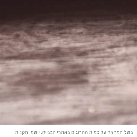
בשל המחאה על כמות ההרוגים באתרי הבנייה, יושמו תקנות