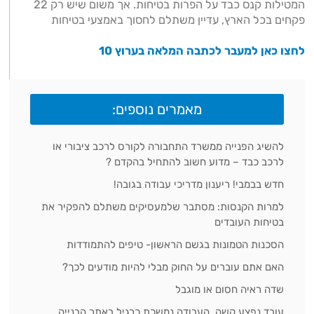
המטילות קנס כבד על הפרות בטיחות. אך משום שיש רק 22
פקחים בכל הארץ, עדיין משתלם לחסוך באמצעי בטיחות
לחצו כאן למעבר לכתבה המלאה בערוץ 10
מאמרים נוספים:
להשיג הפנייה ממשרד התחבורה לקורס לרכב ציבורי או
לרכב כבד – מדוע חשוב להתחיל בהקדם ?
חדש בבמבי! ריענון מדריכי עבודה בגובה!
למרות הקנסות: מסתבר שלמעסיקים משתלם להפקיר את
בטיחות העובדים
הסכנות הטמונות בגשם הראשון- טיפים להתמודדות
האם אתם עוברים על החוק מבלי להיות מודעים לכך?
שדה ראיה חסום או מוגבל
עובד נפצע קשה, העבודה נמשכת כרגיל באתר הבנייה…