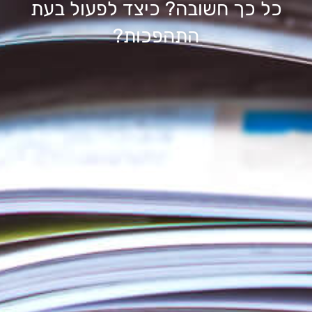
כל כך חשובה? כיצד לפעול בעת
התהפכות?