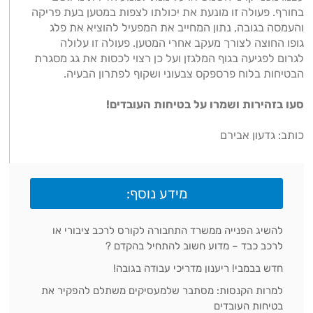
בחורף. פעולה זו מונעת את יכולתו לצפות במטען בעת פריקה
והעמסה בגובה, נתון המחייב את המפעיל להוציא את פלג
גופו החוצה לצורך מעקב אחרי המטען. פעולה זו עלולה
לגרום לפגיעה בגוף המלגזן ועל כן רצוי לכסות את גג מסגרת
הבטיחות בלוח פרספקס צבעוני ושקוף לפתרון הבעיה.
סעו בזהירות ושמרו על בטיחות העובדים!
כותב: גדעון אבירם
מידע נוסף:
להשיג הפנייה ממשרד התחבורה לקורס לרכב ציבורי או
לרכב כבד – מדוע חשוב להתחיל בהקדם ?
חדש בבמבי! ריענון מדריכי עבודה בגובה!
למרות הקנסות: מסתבר שלמעסיקים משתלם להפקיר את
בטיחות העובדים