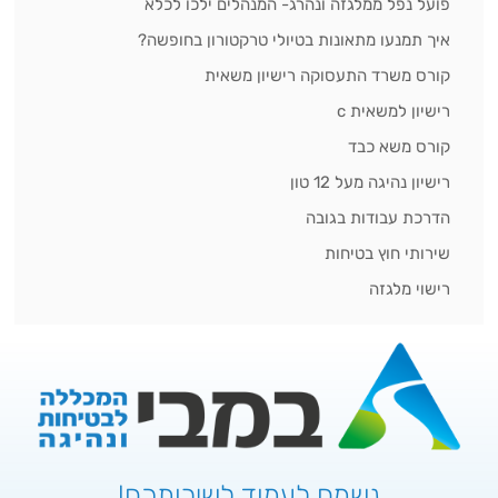
פועל נפל ממלגזה ונהרג- המנהלים ילכו לכלא
איך תמנעו מתאונות בטיולי טרקטורון בחופשה?
קורס משרד התעסוקה רישיון משאית
רישיון למשאית c
קורס משא כבד
רישיון נהיגה מעל 12 טון
הדרכת עבודות בגובה
שירותי חוץ בטיחות
רישוי מלגזה
נשמח לעמוד לשירותכם!