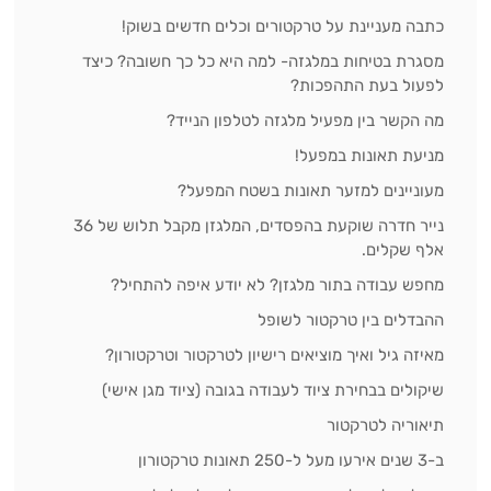
כתבה מעניינת על טרקטורים וכלים חדשים בשוק!
מסגרת בטיחות במלגזה- למה היא כל כך חשובה? כיצד
לפעול בעת התהפכות?
מה הקשר בין מפעיל מלגזה לטלפון הנייד?
מניעת תאונות במפעל!
מעוניינים למזער תאונות בשטח המפעל?
נייר חדרה שוקעת בהפסדים, המלגזן מקבל תלוש של 36
אלף שקלים.
מחפש עבודה בתור מלגזן? לא יודע איפה להתחיל?
ההבדלים בין טרקטור לשופל
מאיזה גיל ואיך מוציאים רישיון לטרקטור וטרקטורון?
שיקולים בבחירת ציוד לעבודה בגובה (ציוד מגן אישי)
תיאוריה לטרקטור
ב-3 שנים אירעו מעל ל-250 תאונות טרקטורון