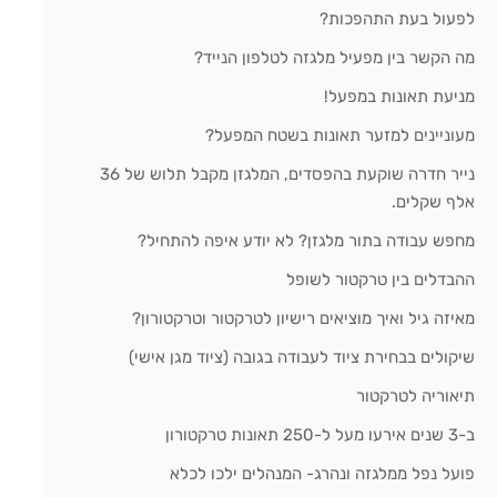
לפעול בעת התהפכות?
מה הקשר בין מפעיל מלגזה לטלפון הנייד?
מניעת תאונות במפעל!
מעוניינים למזער תאונות בשטח המפעל?
נייר חדרה שוקעת בהפסדים, המלגזן מקבל תלוש של 36
אלף שקלים.
מחפש עבודה בתור מלגזן? לא יודע איפה להתחיל?
ההבדלים בין טרקטור לשופל
מאיזה גיל ואיך מוציאים רישיון לטרקטור וטרקטורון?
שיקולים בבחירת ציוד לעבודה בגובה (ציוד מגן אישי)
תיאוריה לטרקטור
ב-3 שנים אירעו מעל ל-250 תאונות טרקטורון
פועל נפל ממלגזה ונהרג- המנהלים ילכו לכלא