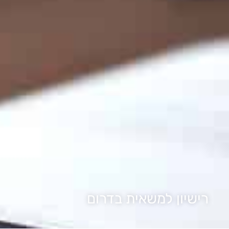
רישיון למשאית בדרום