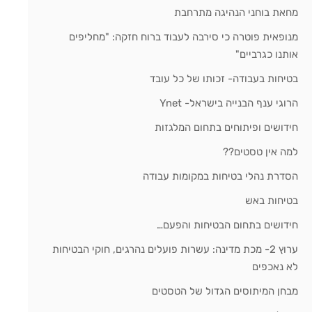
מחאת בוחני הנהיגה מתרחבת
מנופאית פוטרה כי סירבה לעבוד ברוח חזקה: "מחליפים
אותנו כגרביים"
בטיחות בעבודה- זכותו של כל עובד
הרוגי ענף הבנייה בישראל- Ynet
חידושים ופיתוחים בתחום המלגזות
למה אין טסטים??
הסדרת נהלי בטיחות במקומות עבודה
בטיחות באש
חידושים בתחום הבטיחות והפעם…
ערוץ 2- מכת מדינה: עשרות פועלים נהרגים, חוקי הבטיחות
לא נאכפים
מבחן המיתוסים הגדול של הטסטים