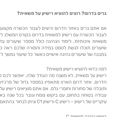
גרים בדרום? רוצים להוציא רישיון על משאית?
אם אתם גרים באזור הדרום ורוצים לעבור הכשרה מקצועית
לעבור הכשרה עם רישיון למשאית בדרום בקורס המשלב לימוד
שיעורים תוכלו לגשת לטסט במידה והמורה שלכם ראה כ
במבנה של שיעורים נהיגה אישיים כאשר כל שיעור נמשך לזמן של 40 דקות 
למה כדאי להוציא רישיון משאית?
רישיון על משאית, לא משנה מה הגודל שלה, יאפשר לכם ל
הדרום. אזור דרום הארץ מתאפיין במספר גדול של מרכזים 
עיקריים של רישיון – רישיון
C
ורישיון 1
C
וניתן לבחור בהתאם 
רישיון נהיגה משאית
C