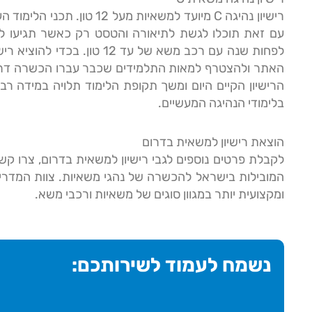
רישיון נהיגה
C
מיועד למשאיות מעל 12 טון. תכני הלימוד העיוני זהים לגמרי לתכני הלימוד לרישיון 1
לפחות שנה עם רכב משא של עד 2
הרישיון הקיים היום ומשך תקופת הלימוד תלויה במידה רב
בלימודי הנהיגה המעשיים.
הוצאת רישיון למשאית בדרום
לקבלת פרטים נוספים לגבי רישיון למשאית בדרום, צרו 
המובילות בישראל להכשרה של נהגי משאיות. צוות המדריכ
ומקצועית יותר במגוון סוגים של משאיות ורכבי משא.
נשמח לעמוד לשירותכם: