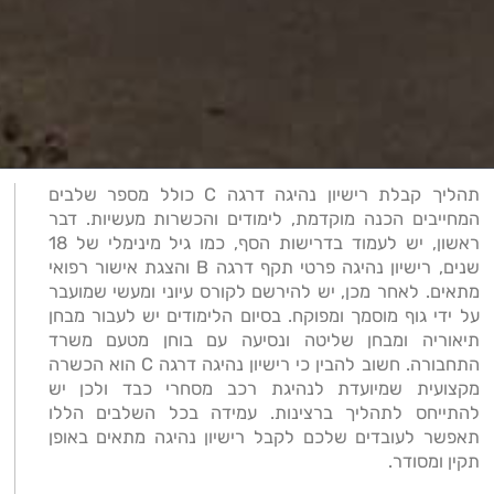
תהליך קבלת רישיון נהיגה דרגה C כולל מספר שלבים
המחייבים הכנה מוקדמת, לימודים והכשרות מעשיות. דבר
ראשון, יש לעמוד בדרישות הסף, כמו גיל מינימלי של 18
שנים, רישיון נהיגה פרטי תקף דרגה B והצגת אישור רפואי
מתאים. לאחר מכן, יש להירשם לקורס עיוני ומעשי שמועבר
על ידי גוף מוסמך ומפוקח. בסיום הלימודים יש לעבור מבחן
תיאוריה ומבחן שליטה ונסיעה עם בוחן מטעם משרד
התחבורה. חשוב להבין כי רישיון נהיגה דרגה C הוא הכשרה
מקצועית שמיועדת לנהיגת רכב מסחרי כבד ולכן יש
להתייחס לתהליך ברצינות. עמידה בכל השלבים הללו
תאפשר לעובדים שלכם לקבל רישיון נהיגה מתאים באופן
תקין ומסודר.