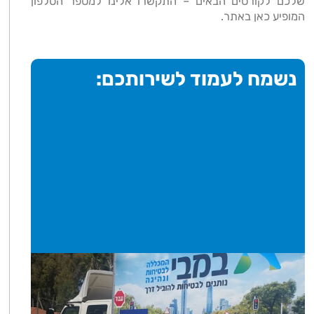
שלכם לקורסים הבאים – התקשרו אלינו למספר הטלפון
המופיע כאן באתר.
נשמח לעמוד לשירותכם: