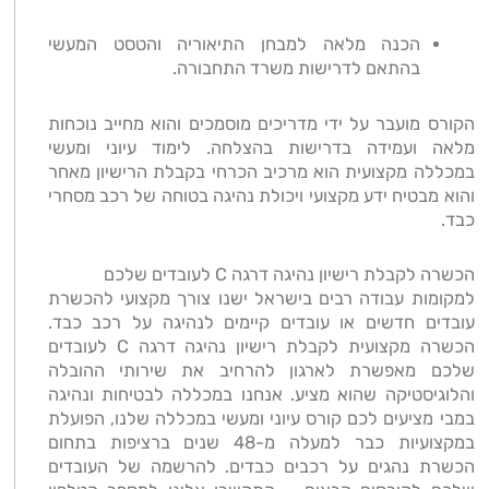
הכנה מלאה למבחן התיאוריה והטסט המעשי
בהתאם לדרישות משרד התחבורה.
הקורס מועבר על ידי מדריכים מוסמכים והוא מחייב נוכחות
מלאה ועמידה בדרישות בהצלחה. לימוד עיוני ומעשי
במכללה מקצועית הוא מרכיב הכרחי בקבלת הרישיון מאחר
והוא מבטיח ידע מקצועי ויכולת נהיגה בטוחה של רכב מסחרי
כבד.
הכשרה לקבלת רישיון נהיגה דרגה C לעובדים שלכם
למקומות עבודה רבים בישראל ישנו צורך מקצועי להכשרת
עובדים חדשים או עובדים קיימים לנהיגה על רכב כבד.
הכשרה מקצועית לקבלת רישיון נהיגה דרגה C לעובדים
שלכם מאפשרת לארגון להרחיב את שירותי ההובלה
והלוגיסטיקה שהוא מציע. אנחנו במכללה לבטיחות ונהיגה
במבי מציעים לכם קורס עיוני ומעשי במכללה שלנו, הפועלת
במקצועיות כבר למעלה מ-48 שנים ברציפות בתחום
הכשרת נהגים על רכבים כבדים. להרשמה של העובדים