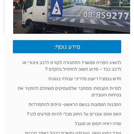
מידע נוסף:
להשיג הפנייה ממשרד התחבורה לקורס לרכב ציבורי או
לרכב כבד – מדוע חשוב להתחיל בהקדם ?
חדש בבמבי! ריענון מדריכי עבודה בגובה!
למרות הקנסות: מסתבר שלמעסיקים משתלם להפקיר את
בטיחות העובדים
הסכנות הטמונות בגשם הראשון- טיפים להתמודדות
האם אתם עוברים על החוק מבלי להיות מודעים לכך?
שדה ראיה חסום או מוגבל
עובד נפצע קשה, העבודה נמשכת כרגיל באתר הבנייה…