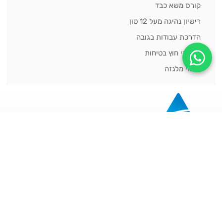
קורס משא כבד
רישיון נהיגה מעל 12 טון
הדרכת עבודות בגובה
שירותי חוץ בטיחות
רישוי מלגזה
נשמח לעמוד לשירותכם!
074-70-87-030