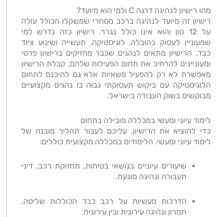
מהו רישיון לנהיגה דרגה C ולמי הוא מיועד?
רישיון זה מיועד לנהיגה ברכב מסחרי שמשקלו הכולל עולה
על 12 טון והוא אינו כולל נגרר. רישיון כזה נדרש למי
שמעוניין לעסוק בהובלה, לוגיסטיקה, תעשייה ושינוע ציוד
כבד. הרישיון מתאים לנהגים שכבר מחזיקים ברישיון פרטי
ומעוניינים להרחיב את תחום הפעילות שלהם. קבלת הרישיון
מאפשרת לא רק להפעיל משאיות אלא גם להיכנס לתחום
הלוגיסטיקה עם ביקוש תעסוקתי גבוה בו נהגים מקצועיים
מבוקשים בשוק העבודה בישראל.
לימוד עיוני ומעשי במכללה מובילה בתחום
כדי להוציא את הרישיון, עליכם לעבור תהליך מובנה של
לימוד עיוני ומעשי. הלימודים במכללה מקצועית כוללים:
שיעורים עיוניים בנושאי בטיחות, תחזוקת רכב, דיני
תעבורה ונהיגה מונעת.
הדרכות מעשיות על רכב כבד הכוללות שליטה,
תמרון ונהיגה עירונית ובין עירונית.