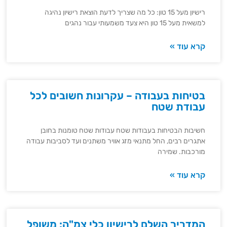
רישיון מעל 15 טון: כל מה שצריך לדעת הוצאת רישיון נהיגה
למשאית מעל 15 טון היא צעד משמעותי עבור נהגים
קרא עוד »
בטיחות בעבודה – עקרונות חשובים לכל
עבודת שטח
חשיבות הבטיחות בעבודות שטח עבודות שטח טומנות בחובן
אתגרים רבים, החל מתנאי מזג אוויר משתנים ועד לסביבות עבודה
מורכבות. שמירה
קרא עוד »
המדריך השלם לרישיון כלי צמ"ה: משופל