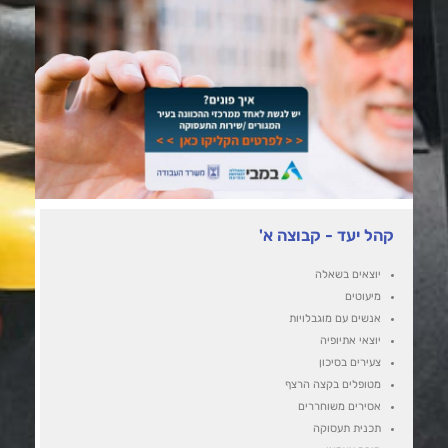
קהל יעד - קבוצה א'
יוצאים בשאלה
מיעוטים
אנשים עם מוגבלויות
יוצאי אתיופיה
צעירים בסיכון
מטופלים בקצה הרצף
אסירים משוחררים
תכנית תעסוקה