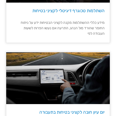
השתלמות טכוגרף דיגיטלי לקציני בטיחות
מידע כללי​ ההשתלמות מקנה לקציני הבטיחות ידע על ניתוח
החומר שהורד מול הנהג, התרעה אם נעשו הפרות לשעות
העבודה לפי
יום עיון חובה לקציני בטיחות בתעבורה