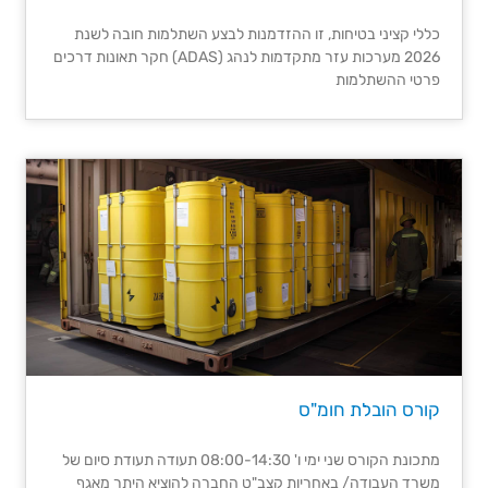
כללי קציני בטיחות, זו ההזדמנות לבצע השתלמות חובה לשנת
2026 מערכות עזר מתקדמות לנהג (ADAS) חקר תאונות דרכים
פרטי ההשתלמות
קורס הובלת חומ"ס
מתכונת הקורס שני ימי ו' 08:00-14:30 תעודה תעודת סיום של
משרד העבודה/ באחריות קצב"ט החברה להוציא היתר מאגף