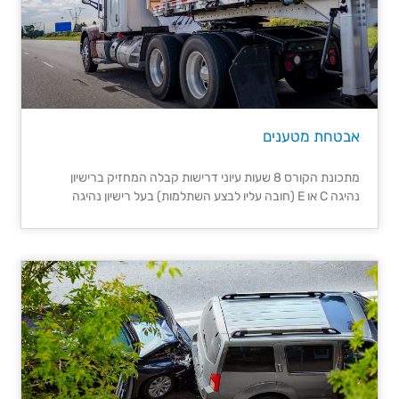
אבטחת מטענים
מתכונת הקורס 8 שעות עיוני דרישות קבלה המחזיק ברישיון
נהיגה C או E (חובה עליו לבצע השתלמות) בעל רישיון נהיגה