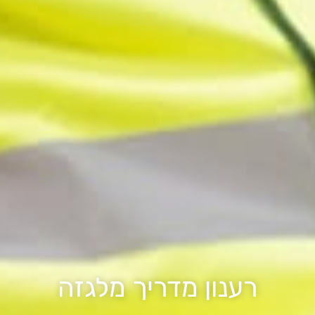
רענון מדריך מלגזה