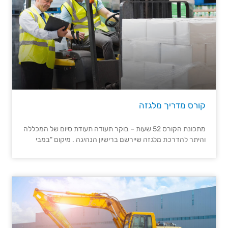
קורס מדריך מלגזה
מתכונת הקורס 52 שעות – בוקר תעודה תעודת סיום של המכללה
והיתר להדרכת מלגזה שיירשם ברישיון הנהיגה . מיקום "במבי