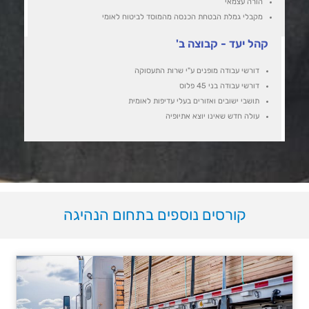
הורה עצמאי
מקבלי גמלת הבטחת הכנסה מהמוסד לביטוח לאומי
קהל יעד - קבוצה ב'
דורשי עבודה מופנים ע"י שרות התעסוקה
דורשי עבודה בני 45 פלוס
תושבי ישובים ואזורים בעלי עדיפות לאומית
עולה חדש שאינו יוצא אתיופיה
קורסים נוספים בתחום הנהיגה​