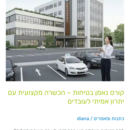
עם
יתרון
אמיתי
לעובדים
קורס נאמן בטיחות – הכשרה מקצועית עם
יתרון אמיתי לעובדים
כתבות ומאמרים
/
diana