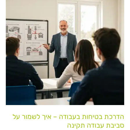
בעבודה
–
איך
לשמור
על
סביבת
עבודה
תקינה
הדרכת בטיחות בעבודה – איך לשמור על
סביבת עבודה תקינה