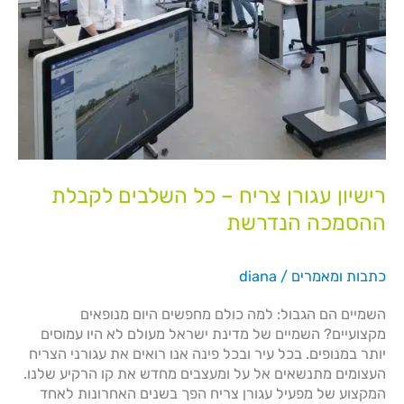
רישיון עגורן צריח – כל השלבים לקבלת
ההסמכה הנדרשת
כתבות ומאמרים
/
diana
השמיים הם הגבול: למה כולם מחפשים היום מנופאים
מקצועיים? השמיים של מדינת ישראל מעולם לא היו עמוסים
יותר במנופים. בכל עיר ובכל פינה אנו רואים את עגורני הצריח
העצומים מתנשאים אל על ומעצבים מחדש את קו הרקיע שלנו.
המקצוע של מפעיל עגורן צריח הפך בשנים האחרונות לאחד