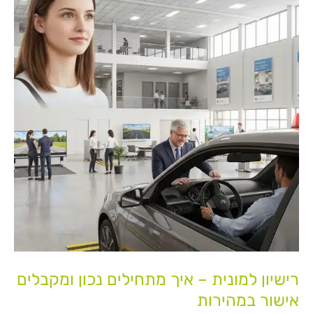
–
איך
מתחילים
נכון
ומקבלים
אישור
במהירות
רישיון למונית – איך מתחילים נכון ומקבלים
אישור במהירות