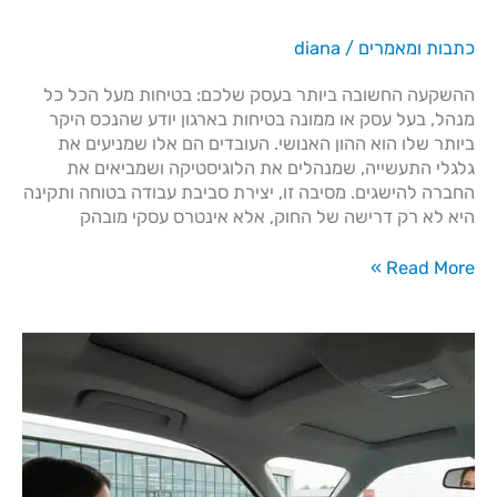
כתבות ומאמרים
/
diana
ההשקעה החשובה ביותר בעסק שלכם: בטיחות מעל הכל כל
מנהל, בעל עסק או ממונה בטיחות בארגון יודע שהנכס היקר
ביותר שלו הוא ההון האנושי. העובדים הם אלו שמניעים את
גלגלי התעשייה, שמנהלים את הלוגיסטיקה ושמביאים את
החברה להישגים. מסיבה זו, יצירת סביבת עבודה בטוחה ותקינה
היא לא רק דרישה של החוק, אלא אינטרס עסקי מובהק
Read More »
רישיון
נהיגה
למשאית
–
הדרך
המקצועית
לקריירה