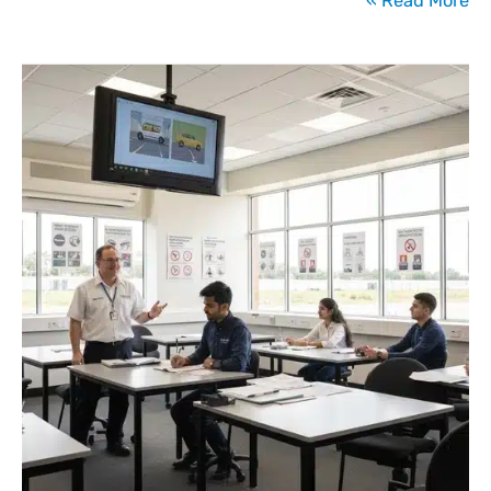
Read More »
הדרכות
בטיחות
לחברות
בניה
–
פתרון
מקצועי
לניהול
סיכונים