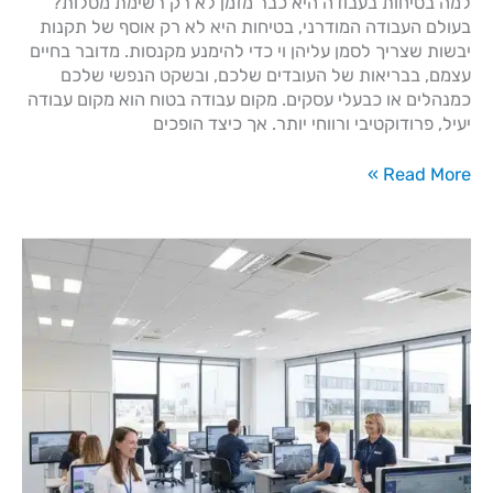
למה בטיחות בעבודה היא כבר מזמן לא רק רשימת מטלות?
בעולם העבודה המודרני, בטיחות היא לא רק אוסף של תקנות
יבשות שצריך לסמן עליהן וי כדי להימנע מקנסות. מדובר בחיים
עצמם, בבריאות של העובדים שלכם, ובשקט הנפשי שלכם
כמנהלים או כבעלי עסקים. מקום עבודה בטוח הוא מקום עבודה
יעיל, פרודוקטיבי ורווחי יותר. אך כיצד הופכים
Read More »
רישיון
עגורן
צריח
–
כל
השלבים
לקבלת
ההסמכה
הנדרשת