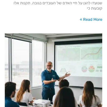
שנועדו להגן על חיי האדם של העובדים בגובה. תקנות אלו
קובעות כי
Read More »
עבודה
בגובה
מעל
2
מטר
חוק
–
הדרישות
שכל
עובד
חייב
להכיר