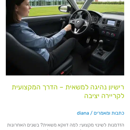
יציבה
רישיון נהיגה למשאית – הדרך המקצועית
לקריירה יציבה
כתבות ומאמרים
/
diana
הזדמנות לשינוי מקצועי: למה דווקא משאית? בשנים האחרונות