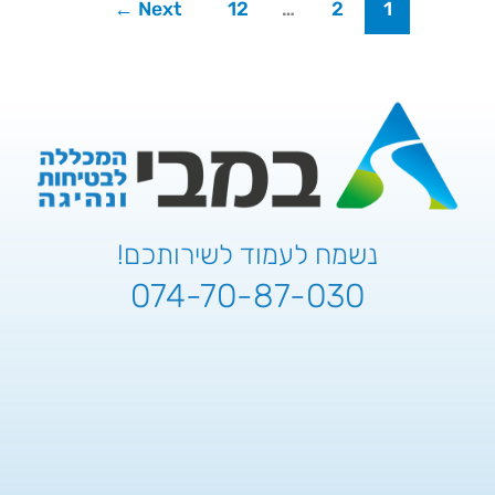
←
Next
12
…
2
1
נשמח לעמוד לשירותכם!
074-70-87-030