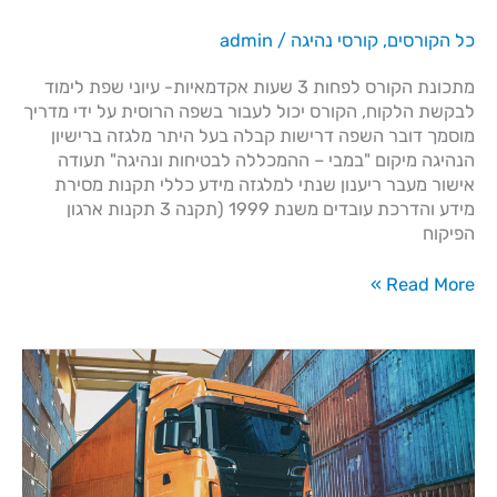
כל הקורסים
,
קורסי נהיגה
/
admin
מתכונת הקורס לפחות 3 שעות אקדמאיות- עיוני שפת לימוד
לבקשת הלקוח, הקורס יכול לעבור בשפה הרוסית על ידי מדריך
מוסמך דובר השפה דרישות קבלה בעל היתר מלגזה ברישיון
הנהיגה מיקום "במבי – ההמכללה לבטיחות ונהיגה" תעודה
אישור מעבר ריענון שנתי למלגזה מידע כללי​ תקנות מסירת
מידע והדרכת עובדים משנת 1999 (תקנה 3 תקנות ארגון
הפיקוח
Read More »
קורס
משא
כבד