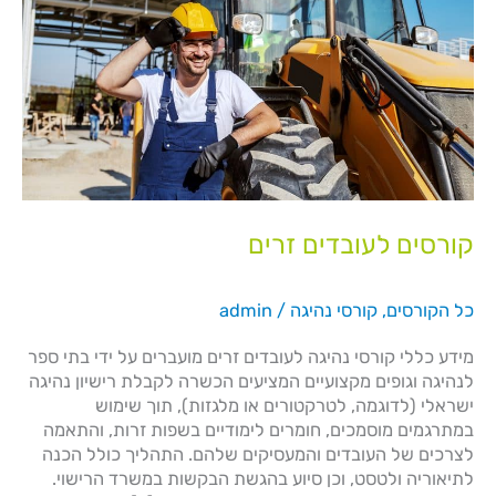
זרים
קורסים לעובדים זרים
כל הקורסים
,
קורסי נהיגה
/
admin
מידע כללי​ קורסי נהיגה לעובדים זרים מועברים על ידי בתי ספר
לנהיגה וגופים מקצועיים המציעים הכשרה לקבלת רישיון נהיגה
ישראלי (לדוגמה, לטרקטורים או מלגזות), תוך שימוש
במתרגמים מוסמכים, חומרים לימודיים בשפות זרות, והתאמה
לצרכים של העובדים והמעסיקים שלהם. התהליך כולל הכנה
לתיאוריה ולטסט, וכן סיוע בהגשת הבקשות במשרד הרישוי.