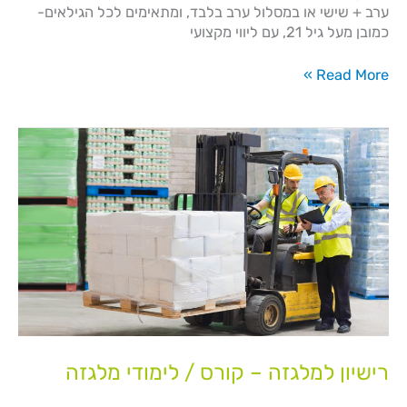
ערב + שישי או במסלול ערב בלבד, ומתאימים לכל הגילאים-
כמובן מעל גיל 21, עם ליווי מקצועי
Read More »
רישיון
למלגזה
–
קורס
/
לימודי
מלגזה
רישיון למלגזה – קורס / לימודי מלגזה