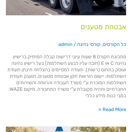
אבטחת מטענים
כל הקורסים
,
קורסי נהיגה
/
admin
מתכונת הקורס 8 שעות עיוני דרישות קבלה המחזיק ברישיון
נהיגה C או E (חובה עליו לבצע השתלמות) בעל רישיון נהיגה
ועוסק בתחום (רשות). תעודה למסיימים בהצלחה תינתן תעודת
השתלמות: יישום הוראות תקן אבטחת מטענים. תוענק תעודת
השתלמות המוכרת ע"י משרד העבודה והרווחה והשירותים
החברתיים ותהיה מקובלת ע"י משרד התחבורה. מיקום WAZE:
במבי כנות מידע כללי​
Read More »
קורס