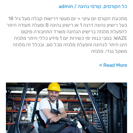
כל הקורסים
,
קורסי נהיגה
/
admin
מתכונת הקורס יום עיוני + יום מעשי דרישות קבלה מעל גיל 18
בעל רישיון נהיגה דרגה 1 או רישיון נהיגה B ומעלה תעודה היתר
להפעלת מלגזה ברישיון הנהיגה משרד התחבורה מיקום
WAZE: במבי כנות ימי כשירות יום 1 מידע כללי​ היתר מלגזה
הינו היתר לנהיגה והפעלת מלגזה מכל סוג. ובכלל זה מלגזה
משקל נגדי, מלגזה
Read More »
קורסי
מלגזה
ומכונה
ניידת
לעובדים
פלסטינאיים