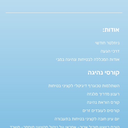
אודות:
ניוזלטר חודשי
דרכי הגעה
אודות המכללה לבטיחות ונהיגה במבי
קורסי נהיגה
השתלמות טכוגרף דיגיטלי לקציני בטיחות
רענון מדריך מלגזה
קורס הוראת נהיגה
קורסים לעובדים זרים
יום עיון חובה לקציני בטיחות בתעבורה
קורס רישיון מוביל ארוך- אחראי על ניהול מקצועי מוסמך- משרד