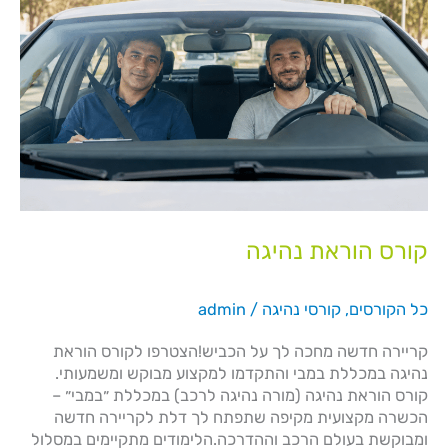
הוראת
נהיגה
קורס הוראת נהיגה
כל הקורסים
,
קורסי נהיגה
/
admin
קריירה חדשה מחכה לך על הכביש!הצטרפו לקורס הוראת
נהיגה במכללת במבי והתקדמו למקצוע מבוקש ומשמעותי.
קורס הוראת נהיגה (מורה נהיגה לרכב) במכללת ״במבי״ –
הכשרה מקצועית מקיפה שתפתח לך דלת לקריירה חדשה
ומבוקשת בעולם הרכב וההדרכה.הלימודים מתקיימים במסלול