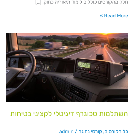
חלק מהקורסים כוללים לימוד תיאוריה כחוק, […]
Read More »
השתלמות
טכוגרף
דיגיטלי
לקציני
בטיחות
השתלמות טכוגרף דיגיטלי לקציני בטיחות
כל הקורסים
,
קורסי נהיגה
/
admin